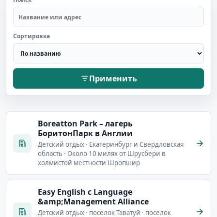
Сортировка
Применить
Boreatton Park – лагерь
БоритонПарк в Англии
Детский отдых · Екатеринбург и Свердловская
область · Около 10 милях от Шрусбери в
холмистой местности Шропшир
Easy English с Language
&amp;Management Alliance
Детский отдых · поселок Таватуй · поселок