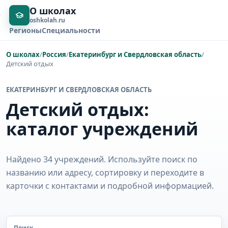
О школах
oshkolah.ru
Регионы
Специальности
О школах
/
Россия
/
Екатеринбург и Свердловская область
/
Детский отдых
ЕКАТЕРИНБУРГ И СВЕРДЛОВСКАЯ ОБЛАСТЬ
Детский отдых:
каталог учреждений
Найдено 34 учреждений. Используйте поиск по
названию или адресу, сортировку и переходите в
карточки с контактами и подробной информацией.
Поиск