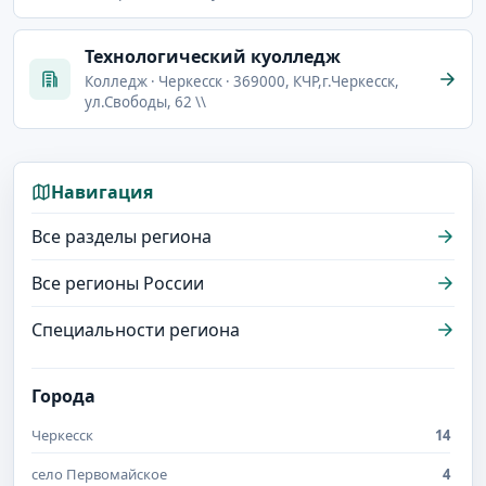
Технологический куолледж
Колледж · Черкесск · 369000, КЧР,г.Черкесск,
ул.Свободы, 62 \\
Навигация
Все разделы региона
Все регионы России
Специальности региона
Города
Черкесск
14
село Первомайское
4