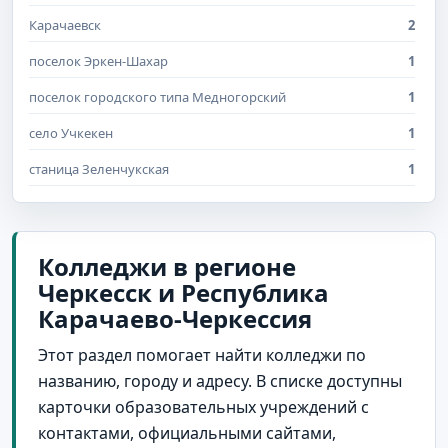
Карачаевск
2
поселок Эркен-Шахар
1
поселок городского типа Медногорский
1
село Учкекен
1
станица Зеленчукская
1
Колледжи в регионе
Черкесск и Республика
Карачаево-Черкессия
Этот раздел помогает найти колледжи по
названию, городу и адресу. В списке доступны
карточки образовательных учреждений с
контактами, официальными сайтами,