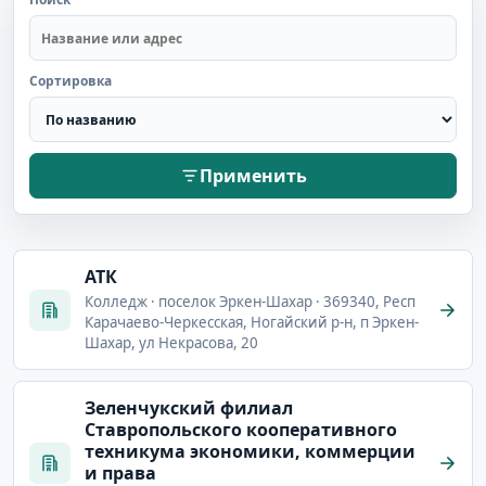
Сортировка
Применить
АТК
Колледж · поселок Эркен-Шахар · 369340, Респ
Карачаево-Черкесская, Ногайский р-н, п Эркен-
Шахар, ул Некрасова, 20
Зеленчукский филиал
Ставропольского кооперативного
техникума экономики, коммерции
и права