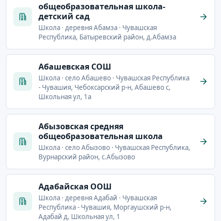
общеобразовательная школа-
детский сад
Школа · деревня Абамза · Чувашская
Республика, Батыревский район, д.Абамза
Абашевская СОШ
Школа · село Абашево · Чувашская Республика
- Чувашия, Чебоксарский р-н, Абашево с,
Школьная ул, 1а
Абызовская средняя
общеобразовательная школа
Школа · село Абызово · Чувашская Республика,
Вурнарский район, с.Абызово
Адабайская ООШ
Школа · деревня Адабай · Чувашская
Республика - Чувашия, Моргаушский р-н,
Адабай д, Школьная ул, 1