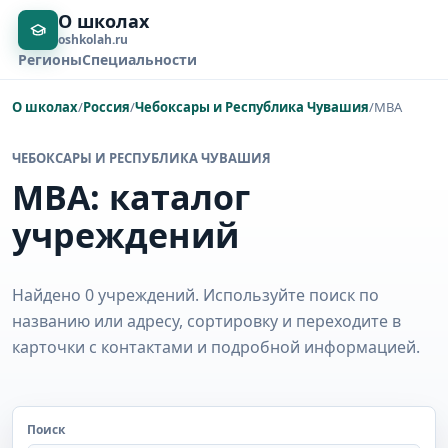
О школах
oshkolah.ru
Регионы
Специальности
О школах
/
Россия
/
Чебоксары и Республика Чувашия
/
MBA
ЧЕБОКСАРЫ И РЕСПУБЛИКА ЧУВАШИЯ
MBA: каталог
учреждений
Найдено 0 учреждений. Используйте поиск по
названию или адресу, сортировку и переходите в
карточки с контактами и подробной информацией.
Поиск