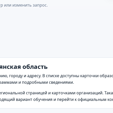
р или изменить запрос.
янская область
нию, городу и адресу. В списке доступны карточки обра
раммами и подробными сведениями.
региональной страницей и карточками организаций. Так
одящий вариант обучения и перейти к официальным ко