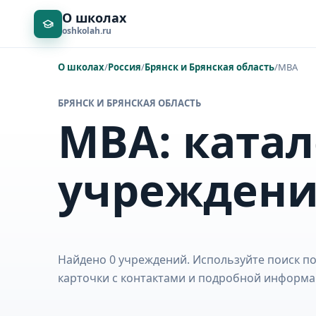
О школах
oshkolah.ru
О школах
/
Россия
/
Брянск и Брянская область
/
MBA
БРЯНСК И БРЯНСКАЯ ОБЛАСТЬ
MBA: катал
учрежден
Найдено 0 учреждений. Используйте поиск по
карточки с контактами и подробной информа