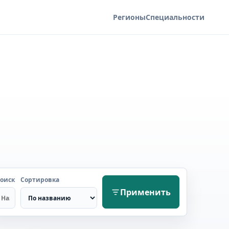
Регионы
Специальности
оиск
Сортировка
Применить