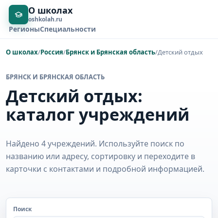
О школах
oshkolah.ru
Регионы
Специальности
О школах
/
Россия
/
Брянск и Брянская область
/
Детский отдых
БРЯНСК И БРЯНСКАЯ ОБЛАСТЬ
Детский отдых:
каталог учреждений
Найдено 4 учреждений. Используйте поиск по
названию или адресу, сортировку и переходите в
карточки с контактами и подробной информацией.
Поиск