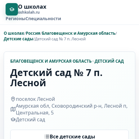
О школах
oshkolah.ru
Регионы
Специальности
О школах
/
Россия
/
Благовещенск и Амурская область
/
Детские сады
/
Детский сад № 7 п. Лесной
БЛАГОВЕЩЕНСК И АМУРСКАЯ ОБЛАСТЬ · ДЕТСКИЙ САД
Детский сад № 7 п.
Лесной
поселок Лесной
Амурская обл, Сковородинский р-н, Лесной п,
Центральная, 5
Детский сад
Все детские сады