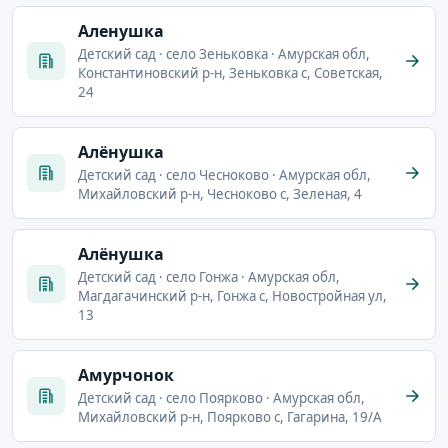
Аленушка
Детский сад · село Зеньковка · Амурская обл,
Константиновский р-н, Зеньковка с, Советская,
24
Алёнушка
Детский сад · село Чесноково · Амурская обл,
Михайловский р-н, Чесноково с, Зеленая, 4
Алёнушка
Детский сад · село Гонжа · Амурская обл,
Магдагачинский р-н, Гонжа с, Новостройная ул,
13
Амурчонок
Детский сад · село Поярково · Амурская обл,
Михайловский р-н, Поярково с, Гагарина, 19/А