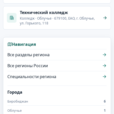
Технический колледж
Колледж · Облучье · 679100, ЕАО, г. Облучье,
ул. Горького, 118
Навигация
Все разделы региона
Все регионы России
Специальности региона
Города
Биробиджан
6
Облучье
1