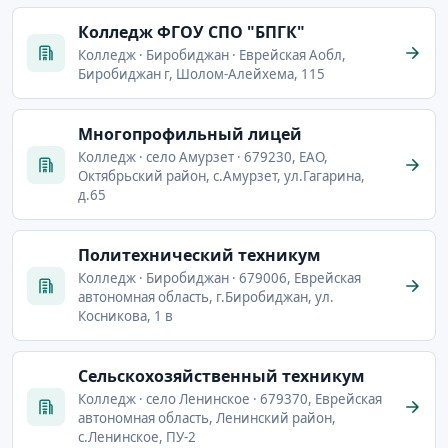
Колледж ФГОУ СПО "БПГК"
Колледж · Биробиджан · Еврейская Аобл,
Биробиджан г, Шолом-Алейхема, 115
Многопрофильный лицей
Колледж · село Амурзет · 679230, ЕАО,
Октябрьский район, с.Амурзет, ул.Гагарина,
д.65
Политехнический техникум
Колледж · Биробиджан · 679006, Еврейская
автономная область, г.Биробиджан, ул.
Косникова, 1 в
Сельскохозяйственный техникум
Колледж · село Ленинское · 679370, Еврейская
автономная область, Ленинский район,
с.Ленинское, ПУ-2