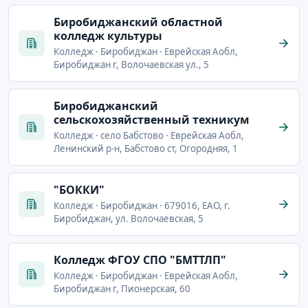
Биробиджанский областной
колледж культуры
Колледж · Биробиджан · Еврейская Аобл,
Биробиджан г, Волочаевская ул., 5
Биробиджанский
сельскохозяйственный техникум
Колледж · село Бабстово · Еврейская Аобл,
Ленинский р-н, Бабстово ст, Огородняя, 1
"БОККИ"
Колледж · Биробиджан · 679016, ЕАО, г.
Биробиджан, ул. Волочаевская, 5
Колледж ФГОУ СПО "БМТТЛП"
Колледж · Биробиджан · Еврейская Аобл,
Биробиджан г, Пионерская, 60