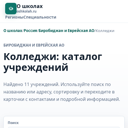
О школах
oshkolah.ru
Регионы
Специальности
О школах
/
Россия
/
Биробиджан и Еврейская АО
/
Колледжи
БИРОБИДЖАН И ЕВРЕЙСКАЯ АО
Колледжи: каталог
учреждений
Найдено 11 учреждений. Используйте поиск по
названию или адресу, сортировку и переходите в
карточки с контактами и подробной информацией.
Поиск