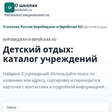
О школах
oshkolah.ru
Регионы
Специальности
О школах
/
Россия
/
Биробиджан и Еврейская АО
/
Детский отдых
БИРОБИДЖАН И ЕВРЕЙСКАЯ АО
Детский отдых:
каталог учреждений
Найдено 0 учреждений. Используйте поиск по
названию или адресу, сортировку и переходите в
карточки с контактами и подробной информацией.
Поиск