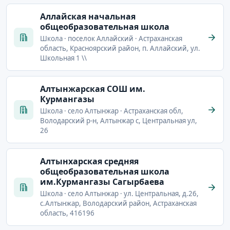
Аллайская начальная
общеобразовательная школа
Школа · поселок Аллайский · Астраханская
область, Красноярский район, п. Аллайский, ул.
Школьная 1 \\
Алтынжарская СОШ им.
Курмангазы
Школа · село Алтынжар · Астраханская обл,
Володарский р-н, Алтынжар с, Центральная ул,
26
Алтынхарская средняя
общеобразовательная школа
им.Курмангазы Сагырбаева
Школа · село Алтынжар · ул. Центральная, д.26,
с.Алтынжар, Володарский район, Астраханская
область, 416196