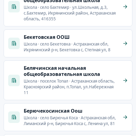
общеобразовательная школа
Школа · село Бахтемир · ул.Школьная, д.3,
с.Бахтемир, Икрянинский район, Астраханская
область, 416355
Бекетовская ООШ
Школа · село Бекетовка · Астраханская обл,
Икрянинский р-н, Бекетовка с, Степная ул, 8
Белячинская начальная
общеобразовательная школа
Школа · поселок Топал · Астраханская область,
Красноярский район, п.Топал, ул.Набережная
11
Берючекосинская Оош
Школа · село Бирючья Коса · Астраханская обл,
Лиманский р-н, Бирючья Коса с, Ленина ул, 81