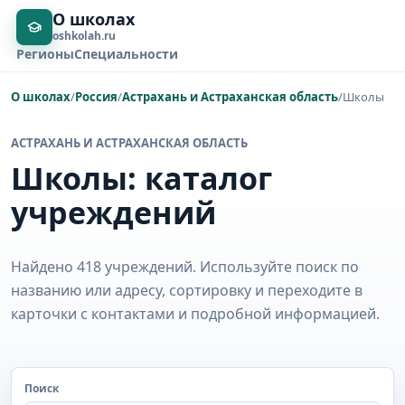
О школах
oshkolah.ru
Регионы
Специальности
О школах
/
Россия
/
Астрахань и Астраханская область
/
Школы
АСТРАХАНЬ И АСТРАХАНСКАЯ ОБЛАСТЬ
Школы: каталог
учреждений
Найдено 418 учреждений. Используйте поиск по
названию или адресу, сортировку и переходите в
карточки с контактами и подробной информацией.
Поиск