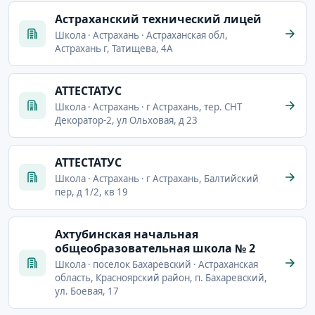
Астраханский технический лицей
Школа · Астрахань · Астраханская обл,
Астрахань г, Татищева, 4А
АТТЕСТАТУС
Школа · Астрахань · г Астрахань, тер. СНТ
Декоратор-2, ул Ольховая, д 23
АТТЕСТАТУС
Школа · Астрахань · г Астрахань, Балтийский
пер, д 1/2, кв 19
Ахтубинская начальная
общеобразовательная школа № 2
Школа · поселок Бахаревский · Астраханская
область, Красноярский район, п. Бахаревский,
ул. Боевая, 17