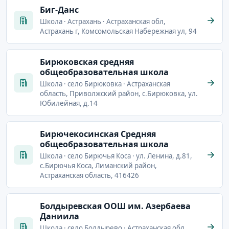
Биг-Данс
Школа · Астрахань · Астраханская обл,
Астрахань г, Комсомольская Набережная ул, 94
Бирюковская средняя
общеобразовательная школа
Школа · село Бирюковка · Астраханская
область, Приволжский район, с.Бирюковка, ул.
Юбилейная, д.14
Бирючекосинская Средняя
общеобразовательная школа
Школа · село Бирючья Коса · ул. Ленина, д.81,
с.Бирючья Коса, Лиманский район,
Астраханская область, 416426
Болдыревская ООШ им. Азербаева
Даниила
Школа · село Болдырево · Астраханская обл,