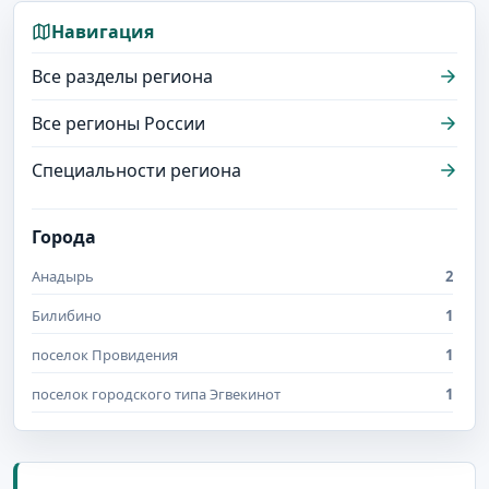
Навигация
Все разделы региона
Все регионы России
Специальности региона
Города
Анадырь
2
Билибино
1
поселок Провидения
1
поселок городского типа Эгвекинот
1