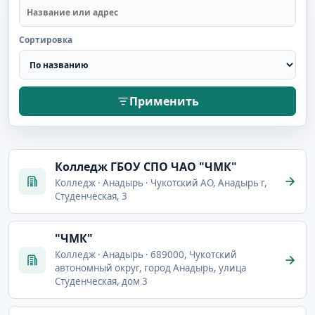
Сортировка
Применить
Колледж ГБОУ СПО ЧАО "ЧМК"
Колледж · Анадырь · Чукотский АО, Анадырь г,
Студенческая, 3
"ЧМК"
Колледж · Анадырь · 689000, Чукотский
автономный округ, город Анадырь, улица
Студенческая, дом 3