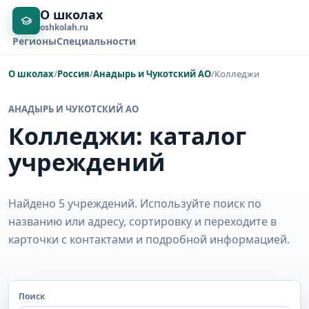
О школах
oshkolah.ru
Регионы
Специальности
О школах
/
Россия
/
Анадырь и Чукотский АО
/
Колледжи
АНАДЫРЬ И ЧУКОТСКИЙ АО
Колледжи: каталог
учреждений
Найдено 5 учреждений. Используйте поиск по
названию или адресу, сортировку и переходите в
карточки с контактами и подробной информацией.
Поиск