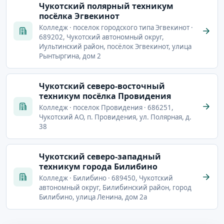
Чукотский полярный техникум
посёлка Эгвекинот
Колледж · поселок городского типа Эгвекинот ·
689202, Чукотский автономный округ,
Иультинский район, посёлок Эгвекинот, улица
Рынтыргина, дом 2
Чукотский северо-восточный
техникум посёлка Провидения
Колледж · поселок Провидения · 686251,
Чукотский АО, п. Провидения, ул. Полярная, д.
38
Чукотский северо-западный
техникум города Билибино
Колледж · Билибино · 689450, Чукотский
автономный округ, Билибинский район, город
Билибино, улица Ленина, дом 2а