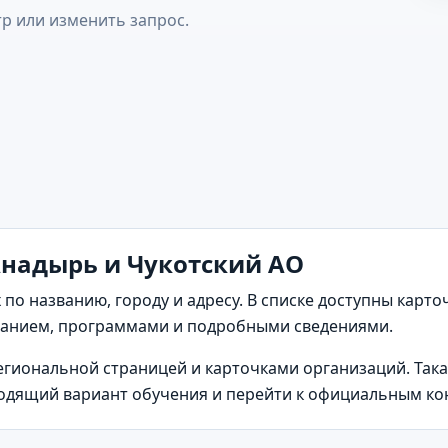
р или изменить запрос.
Анадырь и Чукотский АО
 по названию, городу и адресу. В списке доступны кар
санием, программами и подробными сведениями.
региональной страницей и карточками организаций. Так
одящий вариант обучения и перейти к официальным ко