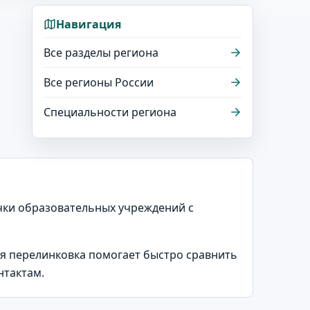
Навигация
Все разделы региона
Все регионы России
Специальности региона
точки образовательных учреждений с
ая перелинковка помогает быстро сравнить
нтактам.