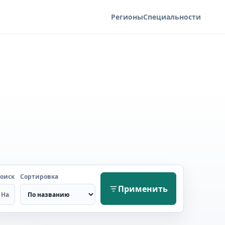
Регионы
Специальности
оиск
Сортировка
Применить