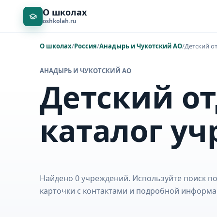
О школах
oshkolah.ru
О школах
/
Россия
/
Анадырь и Чукотский АО
/
Детский о
АНАДЫРЬ И ЧУКОТСКИЙ АО
Детский от
каталог у
Найдено 0 учреждений. Используйте поиск по
карточки с контактами и подробной информа