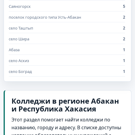
Саяногорск
5
поселок городского типа Усть-Абакан
2
село Таштып
2
село Шира
2
Абаза
1
село Аскиз
1
село Боград
1
Колледжи в регионе Абакан
и Республика Хакасия
Этот раздел помогает найти колледжи по
названию, городу и адресу. В списке доступны