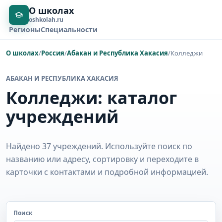
О школах
oshkolah.ru
Регионы
Специальности
О школах
/
Россия
/
Абакан и Республика Хакасия
/
Колледжи
АБАКАН И РЕСПУБЛИКА ХАКАСИЯ
Колледжи: каталог
учреждений
Найдено 37 учреждений. Используйте поиск по
названию или адресу, сортировку и переходите в
карточки с контактами и подробной информацией.
Поиск