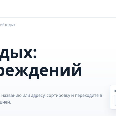
кий отдых
дых:
чреждений
П
 названию или адресу, сортировку и переходите в
цией.