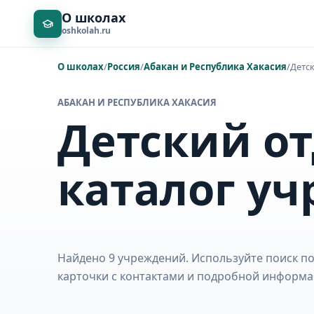
О школах
oshkolah.ru
О школах
/
Россия
/
Абакан и Республика Хакасия
/
Детс
АБАКАН И РЕСПУБЛИКА ХАКАСИЯ
Детский от
каталог у
Найдено 9 учреждений. Используйте поиск по
карточки с контактами и подробной информа