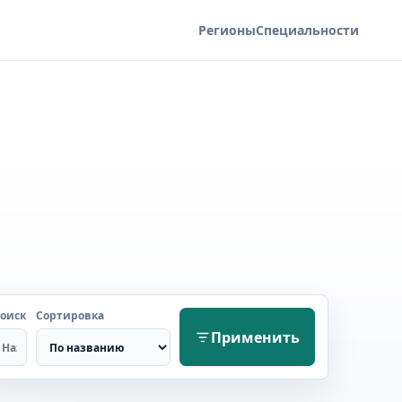
Регионы
Специальности
оиск
Сортировка
Применить