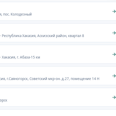
я, пос. Колодезный
· Республика Хакасия, Аскизский район, квартал 8
 Хакасия, г. Абаза-15 км
сия, г.Саяногорск, Советский мкр-он. д.27, помещение 14 Н
горск