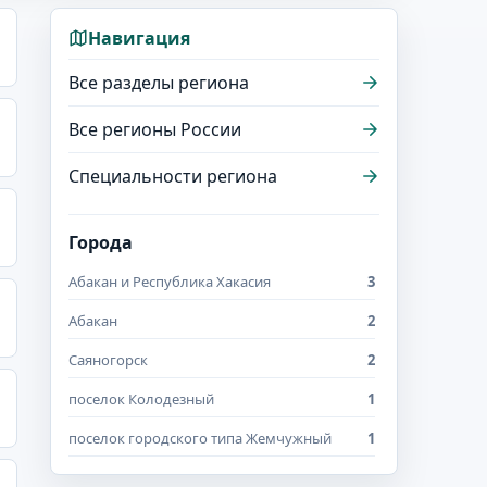
Навигация
Все разделы региона
Все регионы России
Специальности региона
Города
Абакан и Республика Хакасия
3
Абакан
2
Саяногорск
2
поселок Колодезный
1
поселок городского типа Жемчужный
1