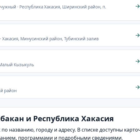
мчужный · Республика Хакасия, Ширинский район, п.
 · Хакасия, Минусинский район, Тубинский залив
. Малый Кызыкуль
ий район
Абакан и Республика Хакасия
 по названию, городу и адресу. В списке доступны кар
санием, программами и подробными сведениями.