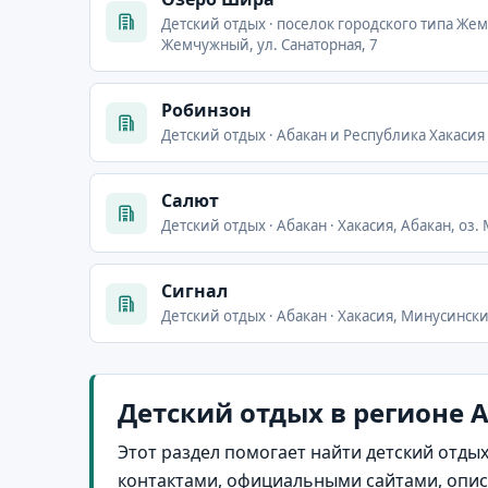
Детский отдых · поселок городского типа Же
Жемчужный, ул. Санаторная, 7
Робинзон
Детский отдых · Абакан и Республика Хакасия
Салют
Детский отдых · Абакан · Хакасия, Абакан, оз
Сигнал
Детский отдых · Абакан · Хакасия, Минусинск
Детский отдых в регионе 
Этот раздел помогает найти детский отдых
контактами, официальными сайтами, опи