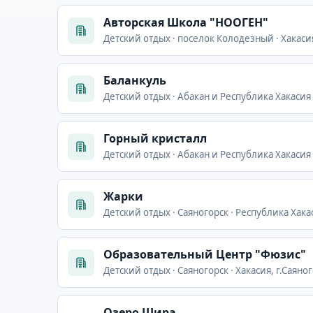
Авторская Школа "НООГЕН"
Детский отдых · поселок Колодезный · Хакаси
Баланкуль
Детский отдых · Абакан и Республика Хакасия 
Горный кристалл
Детский отдых · Абакан и Республика Хакасия ·
Жарки
Детский отдых · Саяногорск · Республика Хака
Образовательный Центр "Фюзис"
Детский отдых · Саяногорск · Хакасия, г.Саяно
Озеро Шира